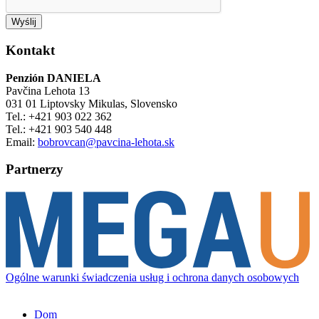
Kontakt
Penzión DANIELA
Pavčina Lehota 13
031 01 Liptovsky Mikulas, Slovensko
Tel.: +421 903 022 362
Tel.: +421 903 540 448
Email:
bobrovcan@pavcina-lehota.sk
Partnerzy
Ogólne warunki świadczenia usług i ochrona danych osobowych
Dom