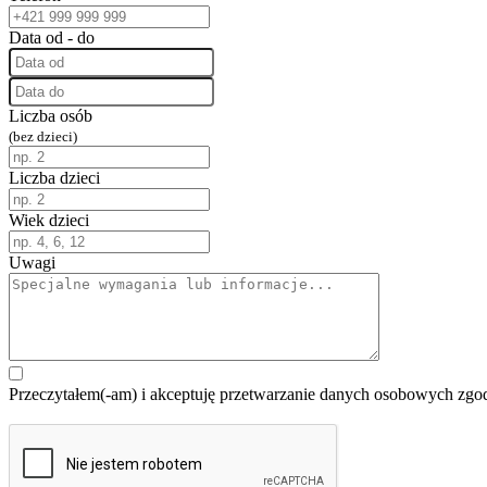
Data od - do
Liczba osób
(bez dzieci)
Liczba dzieci
Wiek dzieci
Uwagi
Przeczytałem(-am) i akceptuję przetwarzanie danych osobowych zg