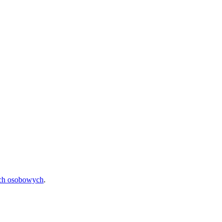
ych osobowych
.